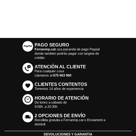
PAGO SEGURO
Ferranmp.cat
usa pasarela de pago Paypal
donde tambien podrás pagar con targeta de
crédito
ATENCIÓN AL CLIENTE
Para cualquier cosa
Llamanos al
675 663 960
CLIENTES CONTENTOS
Tenemos 14 años de experiencia
HORARIO DE ATENCIÓN
De lunes a sábado de
9:00h. a 20:30h
2 OPCIONES DE ENVÍO
Recollida gratuita a Ferranmp.cat o Enviament a
domicili
DEVOLUCIONES Y GARANTIA