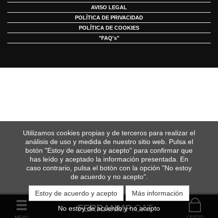
AVISO LEGAL
POLÍTICA DE PRIVACIDAD
POLÍTICA DE COOKIES
"FAQ's"
Utilizamos cookies propias y de terceros para realizar el
análisis de uso y medida de nuestro sitio web. Pulsa el
botón "Estoy de acuerdo y acepto" para confirmar que
has leído y aceptado la información presentada. En
caso contrario, pulsa el botón con la opción "No estoy
de acuerdo y no acepto".
Más información
FERRANMP
.CAT
MENÚ
CESTO